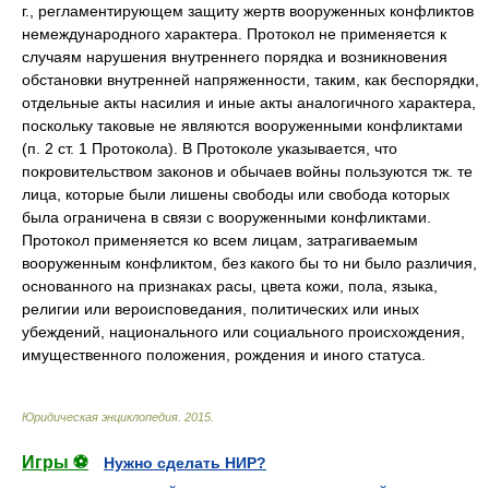
г., регламентирующем защиту жертв вооруженных конфликтов
немеждународного характера. Протокол не применяется к
случаям нарушения внутреннего порядка и возникновения
обстановки внутренней напряженности, таким, как беспорядки,
отдельные акты насилия и иные акты аналогичного характера,
поскольку таковые не являются вооруженными конфликтами
(п. 2 ст. 1 Протокола). В Протоколе указывается, что
покровительством законов и обычаев войны пользуются тж. те
лица, которые были лишены свободы или свобода которых
была ограничена в связи с вооруженными конфликтами.
Протокол применяется ко всем лицам, затрагиваемым
вооруженным конфликтом, без какого бы то ни было различия,
основанного на признаках расы, цвета кожи, пола, языка,
религии или вероисповедания, политических или иных
убеждений, национального или социального происхождения,
имущественного положения, рождения и иного статуса.
Юридическая энциклопедия
.
2015
.
Игры ⚽
Нужно сделать НИР?