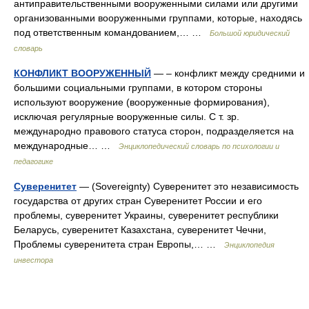
антиправительственными вооруженными силами или другими
организованными вооруженными группами, которые, находясь
под ответственным командованием,… …
Большой юридический
словарь
КОНФЛИКТ ВООРУЖЕННЫЙ
— – конфликт между средними и
большими социальными группами, в котором стороны
используют вооружение (вооруженные формирования),
исключая регулярные вооруженные силы. С т. зр.
международно правового статуса сторон, подразделяется на
международные… …
Энциклопедический словарь по психологии и
педагогике
Суверенитет
— (Sovereignty) Суверенитет это независимость
государства от других стран Суверенитет России и его
проблемы, суверенитет Украины, суверенитет республики
Беларусь, суверенитет Казахстана, суверенитет Чечни,
Проблемы суверенитета стран Европы,… …
Энциклопедия
инвестора