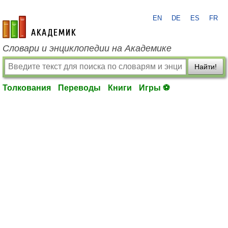
EN
DE
ES
FR
academic.ru
Словари и энциклопедии на Академике
Найти!
Толкования
Переводы
Книги
Игры ⚽