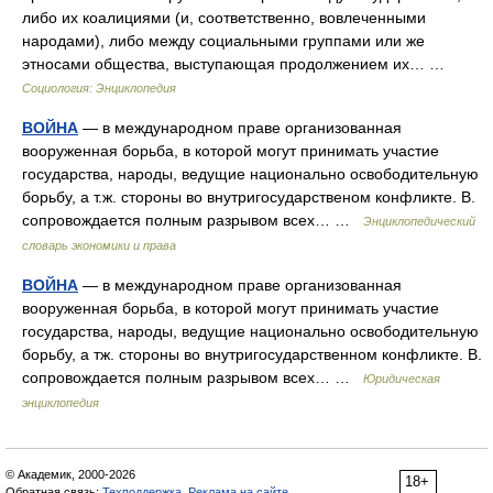
либо их коалициями (и, соответственно, вовлеченными
народами), либо между социальными группами или же
этносами общества, выступающая продолжением их… …
Социология: Энциклопедия
ВОЙНА
— в международном праве организованная
вооруженная борьба, в которой могут принимать участие
государства, народы, ведущие национально освободительную
борьбу, а т.ж. стороны во внутригосударственом конфликте. В.
сопровождается полным разрывом всех… …
Энциклопедический
словарь экономики и права
ВОЙНА
— в международном праве организованная
вооруженная борьба, в которой могут принимать участие
государства, народы, ведущие национально освободительную
борьбу, а тж. стороны во внутригосударственном конфликте. В.
сопровождается полным разрывом всех… …
Юридическая
энциклопедия
© Академик, 2000-2026
18+
Обратная связь:
Техподдержка
,
Реклама на сайте