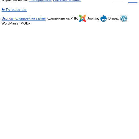
👣 Путешествия
Экспорт словарей на сайты
, сделанные на PHP,
Joomla,
Drupal,
WordPress, MODx.